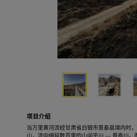
项目介绍
当万里黄河流经甘肃省白银市景泰县境内时，
山，流向绵延数百里的山间平川 — 景泰川