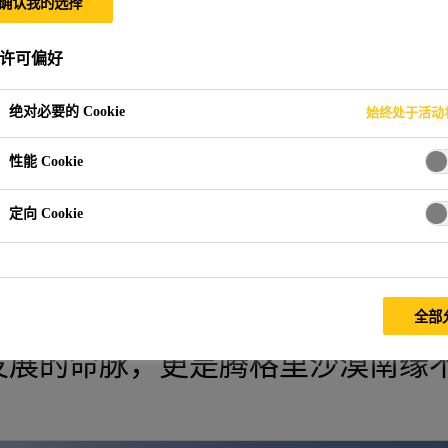
确认我的选择
工程
许可偏好
绝对必要的 Cookie
始终处于活动
性能 Cookie
定向 Cookie
全部
达120万亩，成为灌区50万群众
发展的命脉，更是腾格里沙漠南缘