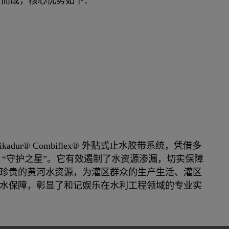
组合而成，核心优势如下：
dur® Combiflex® 外贴式止水胶带系统，凭借多
 “守护之星”。它有效遏制了水资源渗漏，切实保障
珍贵的黄河水资源，为灌区群众的生产生活、灌区
水保障，彰显了和记娱乐在水利工程领域的专业实