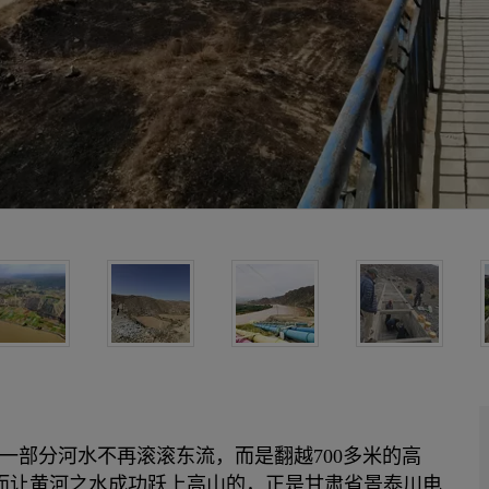
一部分河水不再滚滚东流，而是翻越700多米的高
。而让黄河之水成功跃上高山的，正是甘肃省景泰川电