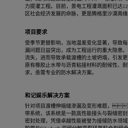
力提灌工程。目前，景电工程灌溉面积已达12
区社会经济发展的命脉，更是腾格里沙漠南缘
项目要求
受季节更替影响，当地温差变化显著，导致每
漏问题日益突出，成为工程运行的重大隐患。
流失，进而导致承载渡槽的土坡坍塌，引发更
原有橡胶止水带与沥青粘接材料的耐候性、耐
求，亟需专业的防水解决方案。
和记娱乐解决方案
针对项目渡槽伸缩缝渗漏及变形难题，和记娱乐提
带系统，该系统是一款高性能接头与裂缝密封
密封处理，凭借卓越性能被誉为接缝防水领域的