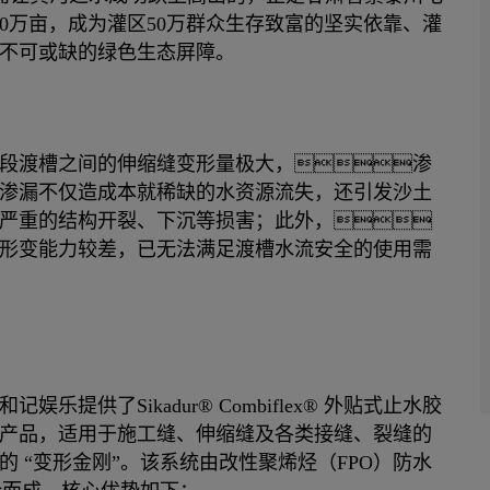
0万亩，成为灌区50万群众生存致富的坚实依靠、灌
不可或缺的绿色生态屏障。
段渡槽之间的伸缩缝变形量极大，渗
渗漏不仅造成本就稀缺的水资源流失，还引发沙土
严重的结构开裂、下沉等损害；此外，
形变能力较差，已无法满足渡槽水流安全的使用需
供了Sikadur® Combiflex® 外贴式止水胶
产品，适用于施工缝、伸缩缝及各类接缝、裂缝的
 “变形金刚”。该系统由改性聚烯烃（FPO）防水