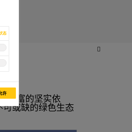
状态
允许
生存致富的坚实依
不可或缺的绿色生态