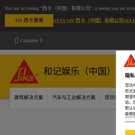
和记娱乐
You are accessing "西卡（中国）有限公司", it seems you are access
TO 西卡香港
STAY ON 西卡（中国）有限公司
SEL
Countries
和记娱乐（中国）有限
隐私
您访
形式
期望
建筑解决方案
汽车与工业解决方案
项目应用场景
验。
默认
能够
隐私